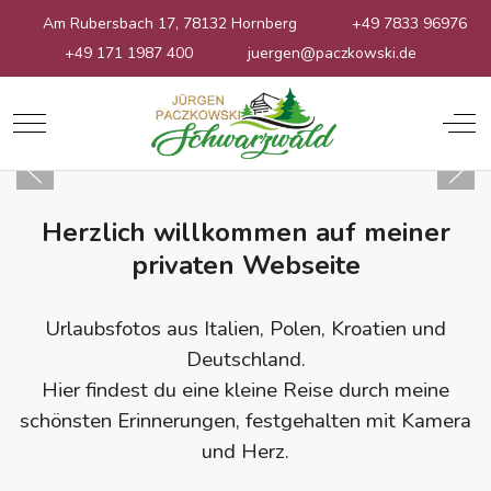
Am Rubersbach 17, 78132 Hornberg
+49 7833 96976
+49 171 1987 400
juergen@paczkowski.de
Mobile Menu Toggle
Off
Herzlich willkommen auf meiner
privaten Webseite
Urlaubsfotos aus Italien, Polen, Kroatien und
Deutschland.
Hier findest du eine kleine Reise durch meine
schönsten Erinnerungen, festgehalten mit Kamera
und Herz.