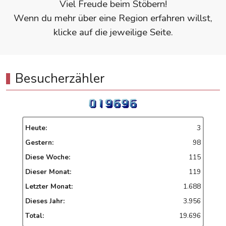
Viel Freude beim Stöbern!
Wenn du mehr über eine Region erfahren willst,
klicke auf die jeweilige Seite.
Besucherzähler
Heute:
3
Gestern:
98
Diese Woche:
115
Dieser Monat:
119
Letzter Monat:
1.688
Dieses Jahr:
3.956
Total:
19.696