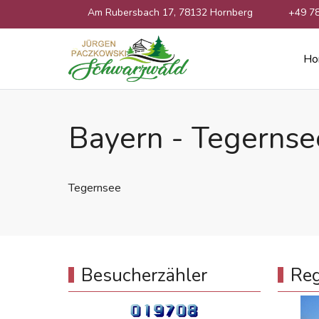
Am Rubersbach 17, 78132 Hornberg
+49 7
Ho
Bayern - Tegernse
Tegernsee
Besucherzähler
Reg