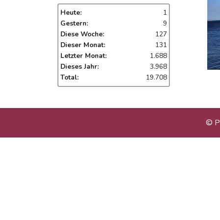
Heute:
1
Gestern:
9
Diese Woche:
127
Dieser Monat:
131
Letzter Monat:
1.688
Dieses Jahr:
3.968
Total:
19.708
© P