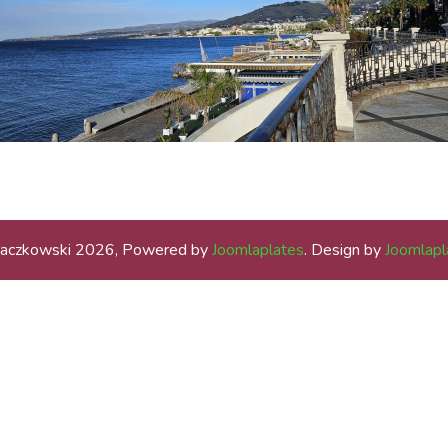
aczkowski 2026, Powered by
Joomlaplates
. Design by
Joomlapl