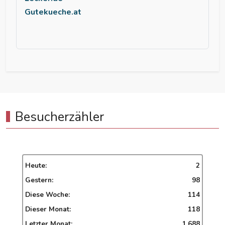
Gutekueche.at
Besucherzähler
Heute:
2
Gestern:
98
Diese Woche:
114
Dieser Monat:
118
Letzter Monat:
1.688